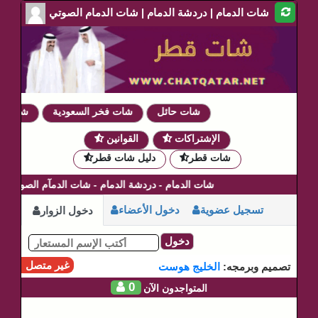
شات الدمام | دردشة الدمام | شات الدمام الصوتي
شات حائل
شات فخر السعودية
شات دموع
الإشتراكات
القوانين
شات قطر
دليل شات قطر
شات الدمام - دردشة الدمام - شات الدمآم الصوتي
تسجيل عضوية
دخول الأعضاء
دخول الزوار
دخول
غير متصل
تصميم وبرمجه:
الخليج هوست
0
المتواجدون الآن