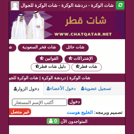
شات الوكرة - دردشة الوكرة - شات الوكرة للجوال
شات حائل
شات فخر السعودية
شات دموع
الإشتراكات
القوانين
شات قطر
دليل شات قطر
شات الوكرة | دردشة الوكرة | شات الوكرة للجوال
تسجيل عضوية
دخول الأعضاء
دخول الزوار
دخول
غير متصل
تصميم وبرمجه:
الخليج هوست
0
المتواجدون الآن